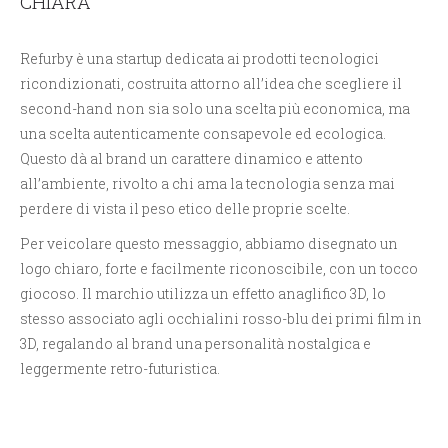
CHIARA
Refurby è una startup dedicata ai prodotti tecnologici
ricondizionati, costruita attorno all’idea che scegliere il
second-hand non sia solo una scelta più economica, ma
una scelta autenticamente consapevole ed ecologica.
Questo dà al brand un carattere dinamico e attento
all’ambiente, rivolto a chi ama la tecnologia senza mai
perdere di vista il peso etico delle proprie scelte.
Per veicolare questo messaggio, abbiamo disegnato un
logo chiaro, forte e facilmente riconoscibile, con un tocco
giocoso. Il marchio utilizza un effetto anaglifico 3D, lo
stesso associato agli occhialini rosso-blu dei primi film in
3D, regalando al brand una personalità nostalgica e
leggermente retro-futuristica.