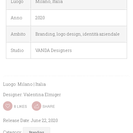
Luogo
Milano, Italia
Anno
2020
Ambito
Branding, logo design, identità aziendale
Studio
VANDA Designers
Luogo:
Milano | Italia
Designer:
Valentina Elmiger
8
LIKES
SHARE
Release Date:
June 22, 2020
Category:
Branding