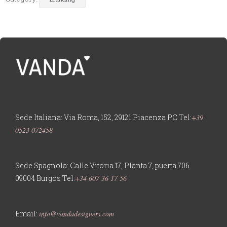
Sede Italiana:
Via Roma, 152,
29121 Piacenza PC
Tel:
+39
0523 072458
Sede Spagnola:
Calle Vitoria 17, Planta 7, puerta 706.
09004 Burgos
Tel:
+34 607 36 17 56
Email:
info@vandadesigners.com